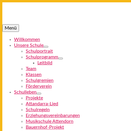
Menü
Willkommen
Unsere Schule
Schulportrait
Schulprogramm
Leitbild
Team
Klassen
Schulgremien
Förderverein
Schulleben
Projekte
Attandarra-Lied
Schulregeln
Erziehungsvereinbarungen
Musikschule Attendorn
Bauernhof-Projekt