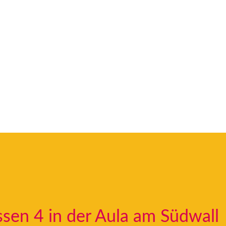
ssen 4 in der Aula am Südwall