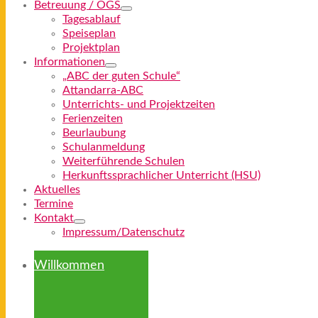
Betreuung / OGS
Tagesablauf
Speiseplan
Projektplan
Informationen
„ABC der guten Schule“
Attandarra-ABC
Unterrichts- und Projektzeiten
Ferienzeiten
Beurlaubung
Schulanmeldung
Weiterführende Schulen
Herkunftssprachlicher Unterricht (HSU)
Aktuelles
Termine
Kontakt
Impressum/Datenschutz
Willkommen