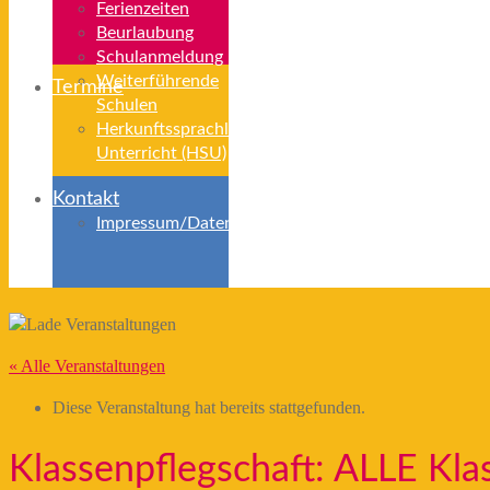
Ferienzeiten
Beurlaubung
Schulanmeldung
Weiterführende
Termine
Schulen
Herkunftssprachlicher
Unterricht (HSU)
Kontakt
Impressum/Datenschutz
« Alle Veranstaltungen
Diese Veranstaltung hat bereits stattgefunden.
Klassenpflegschaft: ALLE Kla