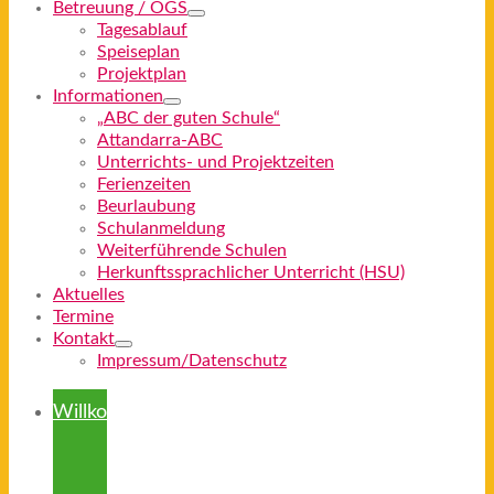
Betreuung / OGS
Tagesablauf
Speiseplan
Projektplan
Informationen
„ABC der guten Schule“
Attandarra-ABC
Unterrichts- und Projektzeiten
Ferienzeiten
Beurlaubung
Schulanmeldung
Weiterführende Schulen
Herkunftssprachlicher Unterricht (HSU)
Aktuelles
Termine
Kontakt
Impressum/Datenschutz
Willkommen