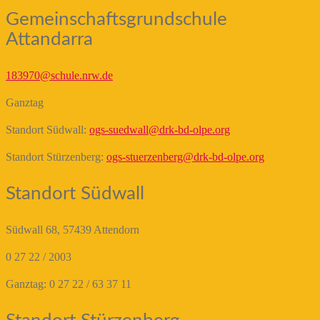
Gemeinschaftsgrundschule
Attandarra
183970@schule.nrw.de
Ganztag
Standort Südwall:
ogs-suedwall@drk-bd-olpe.org
Standort Stürzenberg:
ogs-stuerzenberg@drk-bd-olpe.org
Standort Südwall
Südwall 68, 57439 Attendorn
0 27 22 / 2003
Ganztag: 0 27 22 / 63 37 11