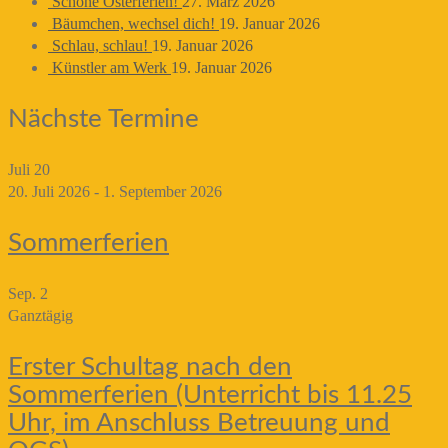
Schöne Osterferien!
27. März 2026
Bäumchen, wechsel dich!
19. Januar 2026
Schlau, schlau!
19. Januar 2026
Künstler am Werk
19. Januar 2026
Nächste Termine
Juli
20
20. Juli 2026
-
1. September 2026
Sommerferien
Sep.
2
Ganztägig
Erster Schultag nach den
Sommerferien (Unterricht bis 11.25
Uhr, im Anschluss Betreuung und