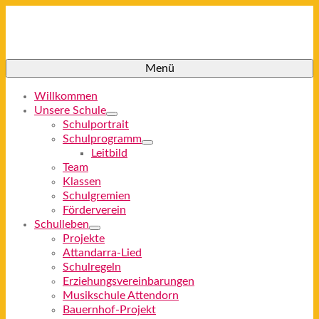
Menü
Willkommen
Unsere Schule
Schulportrait
Schulprogramm
Leitbild
Team
Klassen
Schulgremien
Förderverein
Schulleben
Projekte
Attandarra-Lied
Schulregeln
Erziehungsvereinbarungen
Musikschule Attendorn
Bauernhof-Projekt