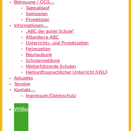
Betreuung / OGS
Tagesablauf
Speiseplan
Projektplan
Informationen
„ABC der guten Schule“
Attandarra-ABC
Unterrichts- und Projektzeiten
Ferienzeiten
Beurlaubung
Schulanmeldung
Weiterführende Schulen
Herkunftssprachlicher Unterricht (HSU)
Aktuelles
Termine
Kontakt
Impressum/Datenschutz
Willkommen