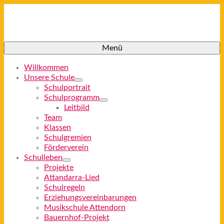
Menü
Willkommen
Unsere Schule
Schulportrait
Schulprogramm
Leitbild
Team
Klassen
Schulgremien
Förderverein
Schulleben
Projekte
Attandarra-Lied
Schulregeln
Erziehungsvereinbarungen
Musikschule Attendorn
Bauernhof-Projekt