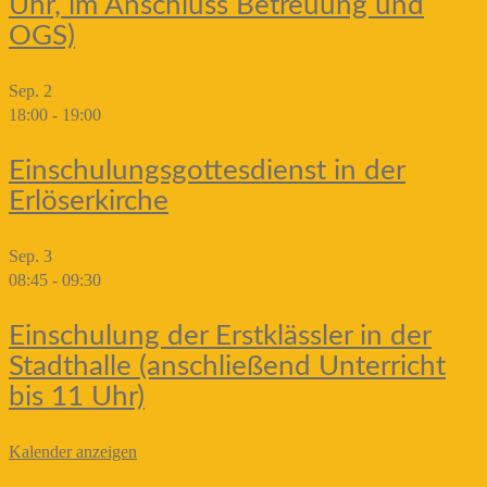
Uhr, im Anschluss Betreuung und
OGS)
Sep.
2
18:00
-
19:00
Einschulungsgottesdienst in der
Erlöserkirche
Sep.
3
08:45
-
09:30
Einschulung der Erstklässler in der
Stadthalle (anschließend Unterricht
bis 11 Uhr)
Kalender anzeigen