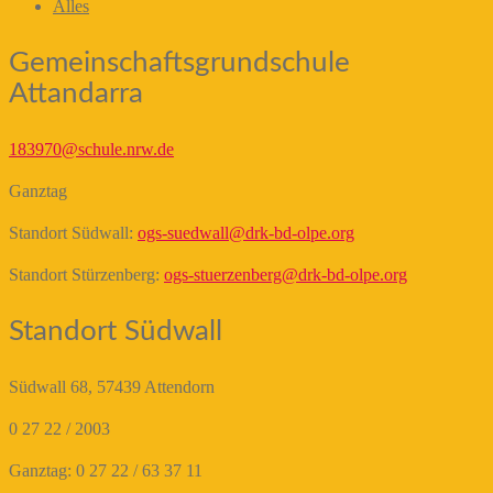
Alles
Gemeinschaftsgrundschule
Attandarra
183970@schule.nrw.de
Ganztag
Standort Südwall:
ogs-suedwall@drk-bd-olpe.org
Standort Stürzenberg:
ogs-stuerzenberg@drk-bd-olpe.org
Standort Südwall
Südwall 68, 57439 Attendorn
0 27 22 / 2003
Ganztag: 0 27 22 / 63 37 11