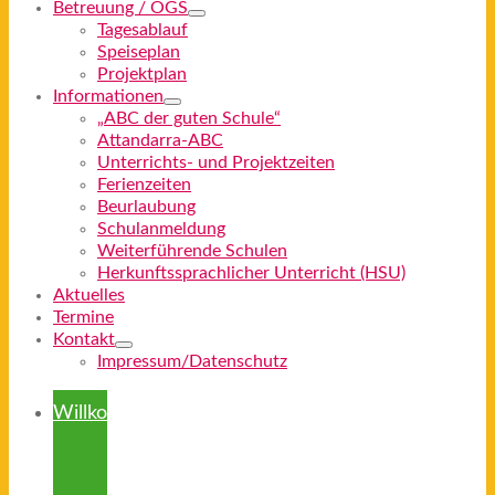
Betreuung / OGS
Tagesablauf
Speiseplan
Projektplan
Informationen
„ABC der guten Schule“
Attandarra-ABC
Unterrichts- und Projektzeiten
Ferienzeiten
Beurlaubung
Schulanmeldung
Weiterführende Schulen
Herkunftssprachlicher Unterricht (HSU)
Aktuelles
Termine
Kontakt
Impressum/Datenschutz
Willkommen