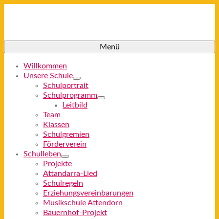
Menü
Willkommen
Unsere Schule
Schulportrait
Schulprogramm
Leitbild
Team
Klassen
Schulgremien
Förderverein
Schulleben
Projekte
Attandarra-Lied
Schulregeln
Erziehungsvereinbarungen
Musikschule Attendorn
Bauernhof-Projekt