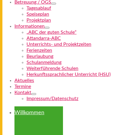
Betreuung / OGS
Tagesablauf
Speiseplan
Projektplan
Informationen
„ABC der guten Schule“
Attandarra-ABC
Unterrichts- und Projektzeiten
Ferienzeiten
Beurlaubung
Schulanmeldung
Weiterführende Schulen
Herkunftssprachlicher Unterricht (HSU)
Aktuelles
Termine
Kontakt
Impressum/Datenschutz
Willkommen