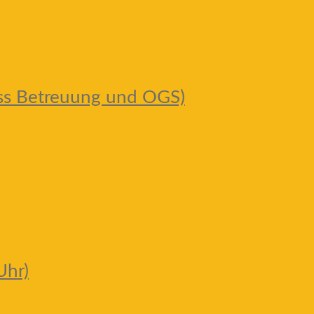
uss Betreuung und OGS)
Uhr)