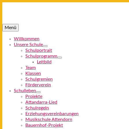
Menü
Willkommen
Unsere Schule
Schulportrait
Schulprogramm
Leitbild
Team
Klassen
Schulgremien
Förderverein
Schulleben
Projekte
Attandarra-Lied
Schulregeln
Erziehungsvereinbarungen
Musikschule Attendorn
Bauernhof-Projekt