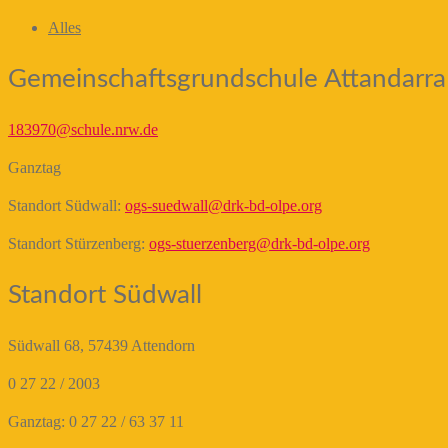
Alles
Gemeinschaftsgrundschule Attandarra
183970@schule.nrw.de
Ganztag
Standort Südwall:
ogs-suedwall@drk-bd-olpe.org
Standort Stürzenberg:
ogs-stuerzenberg@drk-bd-olpe.org
Standort Südwall
Südwall 68, 57439 Attendorn
0 27 22 / 2003
Ganztag: 0 27 22 / 63 37 11